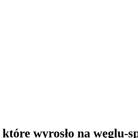
, które wyrosło na węglu-s