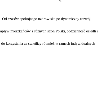
roju. Od czasów spokojnego uzdrowiska po dynamiczny rozwój
apływ mieszkańców z różnych stron Polski, codzienność osiedli i
 do korzystania ze świetlicy również w ramach indywidualnych