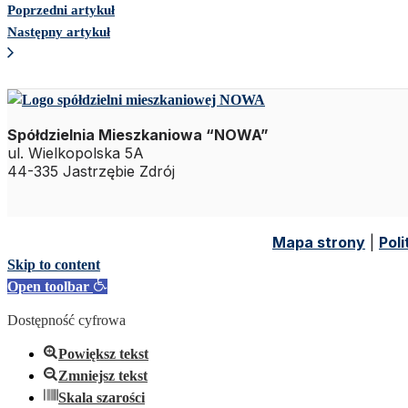
Poprzedni artykuł
Następny artykuł
Spółdzielnia Mieszkaniowa “NOWA”
ul. Wielkopolska 5A
44-335 Jastrzębie Zdrój
Mapa strony
|
Pol
Skip to content
Open toolbar
Dostępność cyfrowa
Powiększ tekst
Zmniejsz tekst
Skala szarości