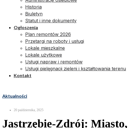
Administracje osiedlowe
Historia
Biuletyn
Statut i inne dokumenty
Ogłoszenia
Plan remontów 2026
Przetargi na roboty i usługi
Lokale mieszkalne
Lokale użytkowe
Usługi napraw i remontów
Usługi pielęgnacji zieleni i kształtowania terenu
Kontakt
Aktualności
20 października, 2025
Jastrzębie-Zdrój: Miasto