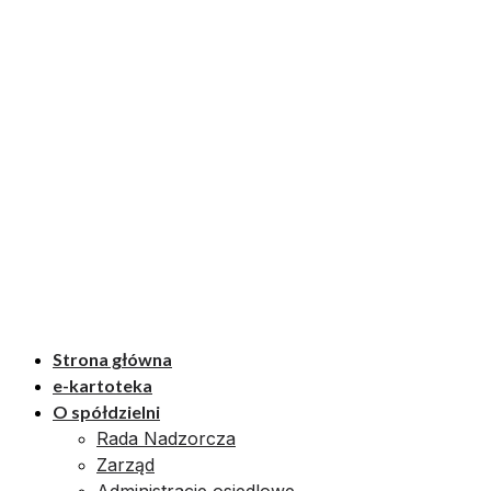
Strona główna
e-kartoteka
O spółdzielni
Rada Nadzorcza
Zarząd