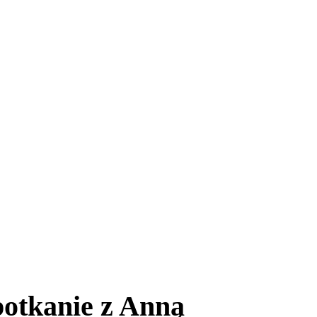
potkanie z Anną