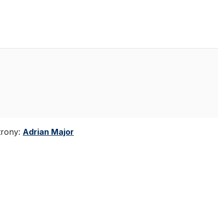
strony:
Adrian Major