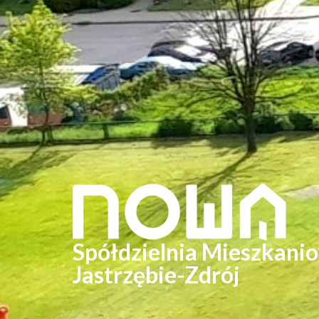
Spółdzielnia Mieszkani
Jastrzębie-Zdrój