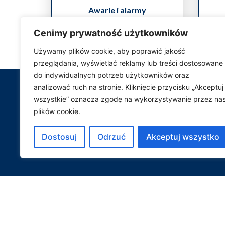
Awarie i alarmy
Cenimy prywatność użytkowników
Używamy plików cookie, aby poprawić jakość
przeglądania, wyświetlać reklamy lub treści dostosowane
do indywidualnych potrzeb użytkowników oraz
analizować ruch na stronie. Kliknięcie przycisku „Akceptuj
wszystkie” oznacza zgodę na wykorzystywanie przez na
Po
plików cookie.
Dostosuj
Odrzuć
Akceptuj wszystko
Aktualności