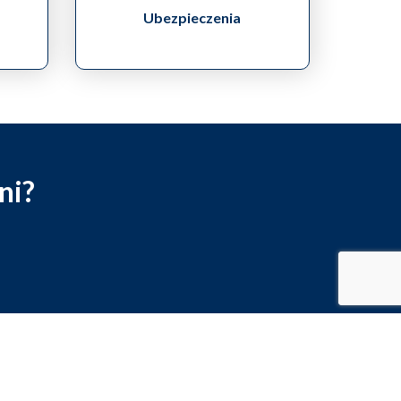
Ubezpieczenia
ni?