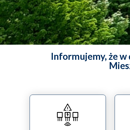
Informujemy, że w d
Mies