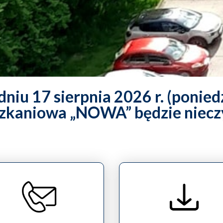
niu 17 sierpnia 2026 r. (ponied
zkaniowa „NOWA” będzie niecz