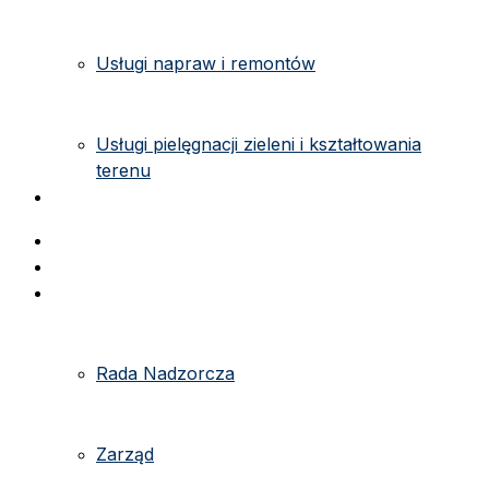
Usługi napraw i remontów
Usługi pielęgnacji zieleni i kształtowania
terenu
Kontakt
Strona główna
e-kartoteka
O spółdzielni
Rada Nadzorcza
Zarząd