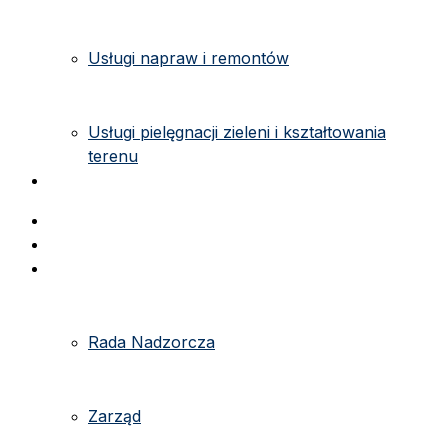
Usługi napraw i remontów
Usługi pielęgnacji zieleni i kształtowania
terenu
Kontakt
Strona główna
e-kartoteka
O spółdzielni
Rada Nadzorcza
Zarząd