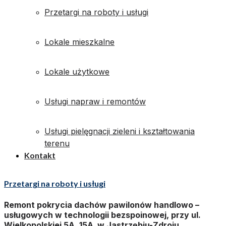
Przetargi na roboty i usługi
Lokale mieszkalne
Lokale użytkowe
Usługi napraw i remontów
Usługi pielęgnacji zieleni i kształtowania
terenu
Kontakt
Przetargi na roboty i usługi
Remont pokrycia dachów pawilonów handlowo –
usługowych w technologii bezspoinowej, przy ul.
Wielkopolskiej 5A, 15A w Jastrzębiu-Zdroju