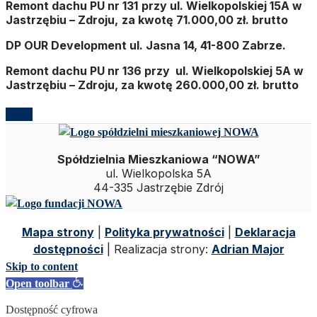
Remont dachu PU nr 131
przy ul. Wielkopolskiej 15A w
Jastrzębiu – Zdroju,
za kwotę 71.000,00 zł. brutto
DP OUR Development ul. Jasna 14, 41-800 Zabrze.
Remont dachu PU nr 136
przy ul. Wielkopolskiej 5A w
Jastrzębiu – Zdroju,
za kwotę 260.000,00 zł. brutto
Wróć
Spółdzielnia Mieszkaniowa “NOWA”
ul. Wielkopolska 5A
44-335 Jastrzębie Zdrój
Mapa strony
|
Polityka prywatności
|
Deklaracja
dostępności
| Realizacja strony:
Adrian Major
Skip to content
Open toolbar
Dostępność cyfrowa