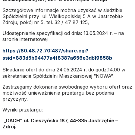
Szczegółowe informacje można uzyskać w siedzibie
Spółdzielni przy ul. Wielkopolskiej 5 A w Jastrzębiu-
Zdroju; pokój nr 5, tel. 32 / 47 87 125,
Udostępnienie specyfikacji od dnia: 13.05.2024 r. – na
stronie internetowej
https://80.48.72.70:487/share.cgi?
ssid=883d5b94477a4f8387a656e3db19858b
Składanie ofert do dnia 24.05.2024 r. do godz.14.00
w
sekretariacie Spółdzielni Mieszkaniowej ”NOWA”.
Zastrzegamy dokonanie swobodnego wyboru ofert oraz
możliwość unieważnienia przetargu bez podania
przyczyny.
Wyniki przetargu:
„DACH” ul. Cieszyńska 187, 44-335 Jastrzębie –
Zdrój.