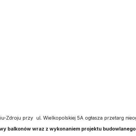
u-Zdroju przy ul. Wielkopolskiej 5A ogłasza przetarg nieo
owy balkonów wraz z wykonaniem projektu budowlanego